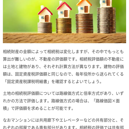
相続財産の金額によって相続税は変化しますが、その中でもっとも
算出が難しいのが、不動産の評価額です。相続税評価額の不動産に
は土地と建物があり、それぞれ計算方法が異なります。建物の評価
額は、固定資産税評価額と同じなので、毎年役所から送られてくる
「固定資産税課税明細書」を確認するとよいでしょう。
土地の相続税評価額については路線価方式と倍率方式があり、いず
れかの方法で評価します。路線価方式の場合は、「路線価図×面
積」で評価額を求めることが可能です。
なおマンションには共用廊下やエレベーターなどの共有部分と、そ
れぞれの部屋である専有部分があります。相続税の評価では共有部