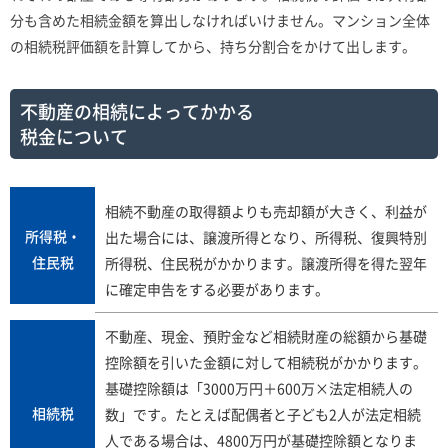
分も含めた相続金額を算出しなければいけません。マンション全体
の相続税評価額を計算してから、持ち分割合をかけて出します。
不動産の相続によってかかる
税金について
相続不動産の取得額よりも売却額が大きく、利益が
所得税・
出た場合には、譲渡所得となり、所得税、復興特別
住民税
所得税、住民税がかかります。譲渡所得を得た翌年
に確定申告をする必要があります。
不動産、現金、預貯金など相続財産の総額から基礎
控除額を引いた金額に対して相続税がかかります。
基礎控除額は「3000万円＋600万×法定相続人の
相続税
数」です。たとえば配偶者と子ども2人が法定相続
人である場合は、4800万円が基礎控除額となりま