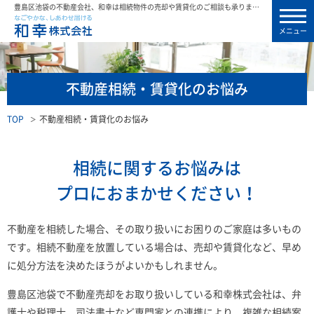
豊島区池袋の不動産会社、和幸は相続物件の売却や賃貸化のご相談も承ります。
メニュー
不動産相続・賃貸化のお悩み
TOP
不動産相続・賃貸化のお悩み
相続に関するお悩みは
プロにおまかせください！
不動産を相続した場合、その取り扱いにお困りのご家庭は多いもの
です。相続不動産を放置している場合は、売却や賃貸化など、早め
に処分方法を決めたほうがよいかもしれません。
豊島区池袋で不動産売却をお取り扱いしている和幸株式会社は、弁
護士や税理士、司法書士など専門家との連携により、複雑な相続案