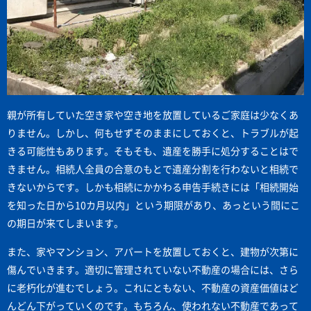
親が所有していた空き家や空き地を放置しているご家庭は少なくあ
りません。しかし、何もせずそのままにしておくと、トラブルが起
きる可能性もあります。そもそも、遺産を勝手に処分することはで
きません。相続人全員の合意のもとで遺産分割を行わないと相続で
きないからです。しかも相続にかかわる申告手続きには「相続開始
を知った日から10カ月以内」という期限があり、あっという間にこ
の期日が来てしまいます。
また、家やマンション、アパートを放置しておくと、建物が次第に
傷んでいきます。適切に管理されていない不動産の場合には、さら
に老朽化が進むでしょう。これにともない、不動産の資産価値はど
んどん下がっていくのです。もちろん、使われない不動産であって