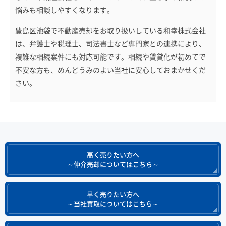
悩みも相談しやすくなります。
豊島区池袋で不動産売却をお取り扱いしている和幸株式会社
は、弁護士や税理士、司法書士など専門家との連携により、
複雑な相続案件にも対応可能です。相続や賃貸化が初めてで
不安な方も、めんどうみのよい当社に安心しておまかせくだ
さい。
高く売りたい方へ
～仲介売却についてはこちら～
早く売りたい方へ
～当社買取についてはこちら～