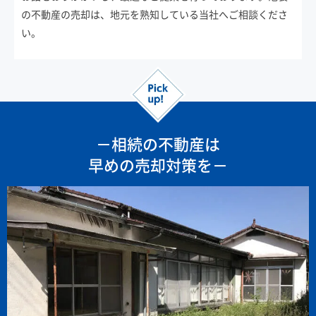
の不動産の売却は、地元を熟知している当社へご相談くださ
い。
－相続の不動産は
早めの売却対策を－