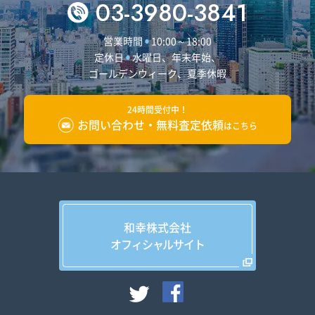
03-3980-3841
営業時間
10:00～18:00
●
定休日
水曜日、年末年始、
●
ゴールデンウィーク、夏季休暇
24時間受付中！
お問い合わせ
・
無料査定依頼
はこちら
和幸株式会社
オフィシャルサイト